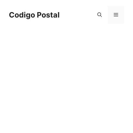
Saltar
al
Codigo Postal
Menú
contenido