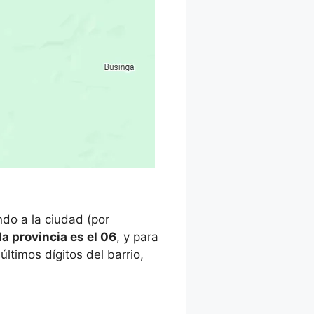
do a la ciudad (por
 la provincia es el 06
, y para
ltimos dígitos del barrio,