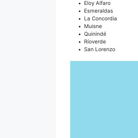
Eloy Alfaro
Esmeraldas
La Concordia
Muisne
Quinindé
Ríoverde
San Lorenzo