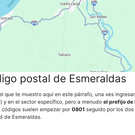
digo postal de Esmeraldas
l que te muestro aquí en este párrafo, una ves ingresan
 y en el sector específico, pero a menudo
el prefijo de
s códigos suelen empezar por
0801
seguido por los dos ú
ad de Esmeraldas.