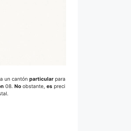
 a un cantón
particular
para
on
08.
No
obstante,
es
preci
tal.