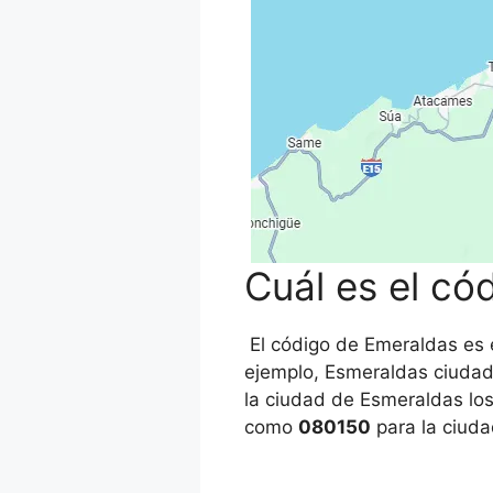
Cuál es el có
El código de Emeraldas es e
ejemplo, Esmeraldas ciudad)
la ciudad de Esmeraldas lo
como
080150
para la ciud