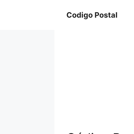
Saltar
al
Codigo Postal
contenido