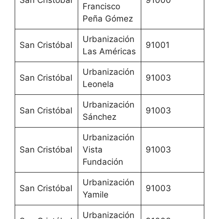
San Cristóbal
91000
Francisco
Peña Gómez
Urbanización
San Cristóbal
91001
Las Américas
Urbanización
San Cristóbal
91003
Leonela
Urbanización
San Cristóbal
91003
Sánchez
Urbanización
San Cristóbal
Vista
91003
Fundación
Urbanización
San Cristóbal
91003
Yamile
Urbanización