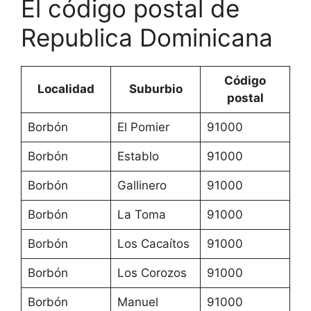
El código postal de
Republica Dominicana
Código
Localidad
Suburbio
postal
Borbón
El Pomier
91000
Borbón
Establo
91000
Borbón
Gallinero
91000
Borbón
La Toma
91000
Borbón
Los Cacaítos
91000
Borbón
Los Corozos
91000
Borbón
Manuel
91000