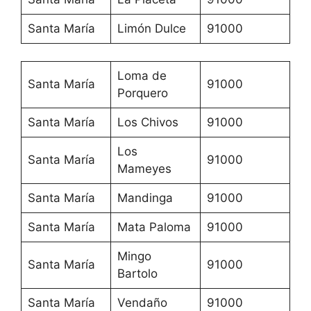
Santa María
Limón Dulce
91000
Loma de
Santa María
91000
Porquero
Santa María
Los Chivos
91000
Los
Santa María
91000
Mameyes
Santa María
Mandinga
91000
Santa María
Mata Paloma
91000
Mingo
Santa María
91000
Bartolo
Santa María
Vendaño
91000