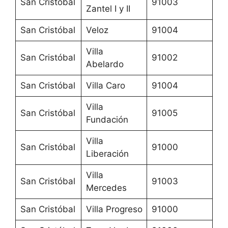
San Cristóbal
91003
Zantel I y II
San Cristóbal
Veloz
91004
Villa
San Cristóbal
91002
Abelardo
San Cristóbal
Villa Caro
91004
Villa
San Cristóbal
91005
Fundación
Villa
San Cristóbal
91000
Liberación
Villa
San Cristóbal
91003
Mercedes
San Cristóbal
Villa Progreso
91000