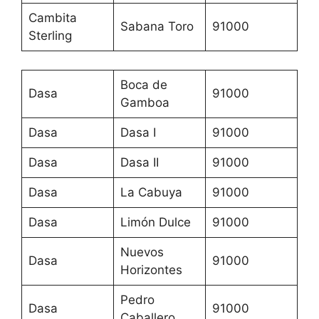
Cambita
Sabana Toro
91000
Sterling
Boca de
Dasa
91000
Gamboa
Dasa
Dasa I
91000
Dasa
Dasa II
91000
Dasa
La Cabuya
91000
Dasa
Limón Dulce
91000
Nuevos
Dasa
91000
Horizontes
Pedro
Dasa
91000
Caballero