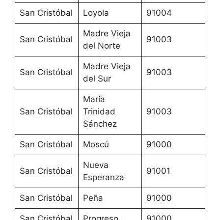
San Cristóbal
Loyola
91004
Madre Vieja
San Cristóbal
91003
del Norte
Madre Vieja
San Cristóbal
91003
del Sur
María
San Cristóbal
Trinidad
91003
Sánchez
San Cristóbal
Moscú
91000
Nueva
San Cristóbal
91001
Esperanza
San Cristóbal
Peña
91000
San Cristóbal
Progreso
91000