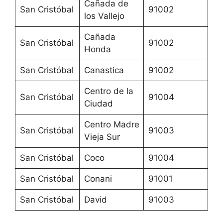
Cañada de
San Cristóbal
91002
los Vallejo
Cañada
San Cristóbal
91002
Honda
San Cristóbal
Canastica
91002
Centro de la
San Cristóbal
91004
Ciudad
Centro Madre
San Cristóbal
91003
Vieja Sur
San Cristóbal
Coco
91004
San Cristóbal
Conani
91001
San Cristóbal
David
91003