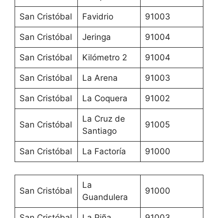
San Cristóbal
Favidrio
91003
San Cristóbal
Jeringa
91004
San Cristóbal
Kilómetro 2
91004
San Cristóbal
La Arena
91003
San Cristóbal
La Coquera
91002
La Cruz de
San Cristóbal
91005
Santiago
San Cristóbal
La Factoría
91000
La
San Cristóbal
91000
Guandulera
San Cristóbal
La Piña
91003