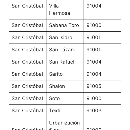
San Cristóbal
Villa
91004
Hermosa
San Cristóbal
Sabana Toro
91000
San Cristóbal
San Isidro
91001
San Cristóbal
San Lázaro
91001
San Cristóbal
San Rafael
91004
San Cristóbal
Sarito
91004
San Cristóbal
Shalón
91005
San Cristóbal
Soto
91000
San Cristóbal
Textil
91003
Urbanización
San Cristóbal
6 de
91000