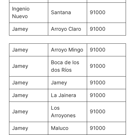
Ingenio
Santana
91000
Nuevo
Jamey
Arroyo Claro
91000
Jamey
Arroyo Mingo
91000
Boca de los
Jamey
91000
dos Ríos
Jamey
Jamey
91000
Jamey
La Jainera
91000
Los
Jamey
91000
Arroyones
Jamey
Maluco
91000