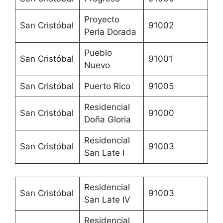
Proyecto
San Cristóbal
91002
Perla Dorada
Pueblo
San Cristóbal
91001
Nuevo
San Cristóbal
Puerto Rico
91005
Residencial
San Cristóbal
91000
Doña Gloria
Residencial
San Cristóbal
91003
San Late I
Residencial
San Cristóbal
91003
San Late IV
Residencial