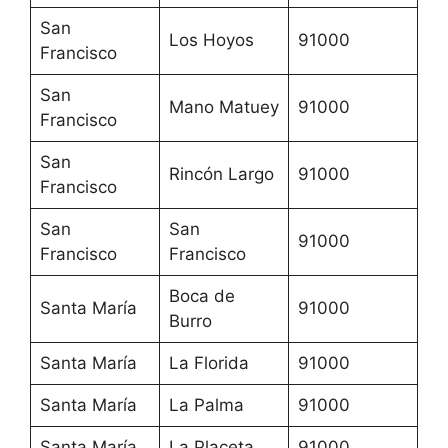
San
Los Hoyos
91000
Francisco
San
Mano Matuey
91000
Francisco
San
Rincón Largo
91000
Francisco
San
San
91000
Francisco
Francisco
Boca de
Santa María
91000
Burro
Santa María
La Florida
91000
Santa María
La Palma
91000
Santa María
La Placeta
91000