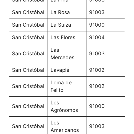
San Cristóbal
La Rosa
91003
San Cristóbal
La Suiza
91000
San Cristóbal
Las Flores
91004
Las
San Cristóbal
91003
Mercedes
San Cristóbal
Lavapié
91002
Loma de
San Cristóbal
91002
Felito
Los
San Cristóbal
91000
Agrónomos
Los
San Cristóbal
91003
Americanos