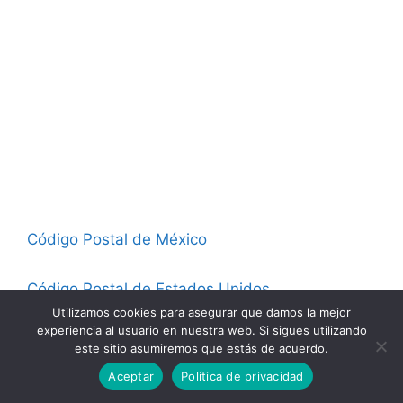
Código Postal de México
Código Postal de Estados Unidos
Utilizamos cookies para asegurar que damos la mejor
experiencia al usuario en nuestra web. Si sigues utilizando
Código Postal de España
este sitio asumiremos que estás de acuerdo.
Aceptar
Política de privacidad
Código Postal De Francia