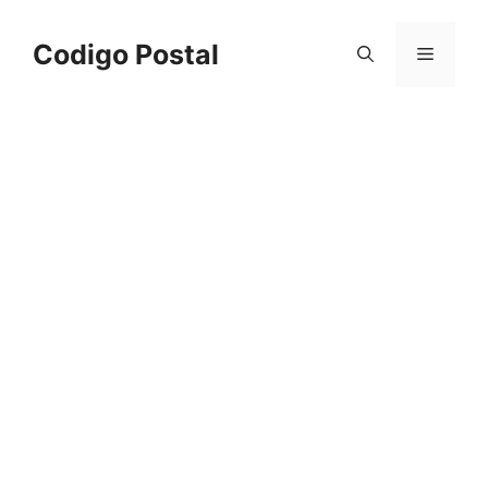
Saltar
al
Codigo Postal
Menú
contenido