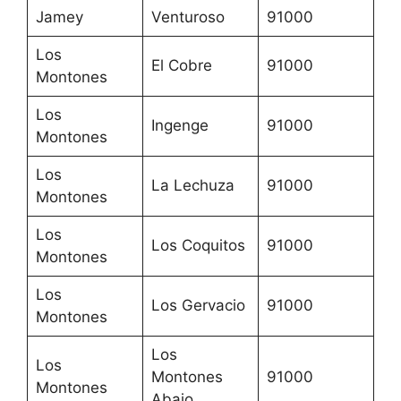
Jamey
Venturoso
91000
Los
El Cobre
91000
Montones
Los
Ingenge
91000
Montones
Los
La Lechuza
91000
Montones
Los
Los Coquitos
91000
Montones
Los
Los Gervacio
91000
Montones
Los
Los
Montones
91000
Montones
Abajo