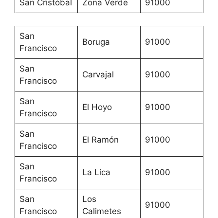
San Cristóbal
Zona Verde
91000
San
Boruga
91000
Francisco
San
Carvajal
91000
Francisco
San
El Hoyo
91000
Francisco
San
El Ramón
91000
Francisco
San
La Lica
91000
Francisco
San
Los
91000
Francisco
Calimetes