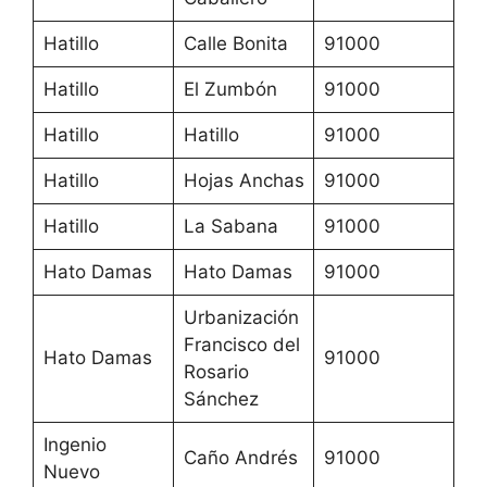
Hatillo
Calle Bonita
91000
Hatillo
El Zumbón
91000
Hatillo
Hatillo
91000
Hatillo
Hojas Anchas
91000
Hatillo
La Sabana
91000
Hato Damas
Hato Damas
91000
Urbanización
Francisco del
Hato Damas
91000
Rosario
Sánchez
Ingenio
Caño Andrés
91000
Nuevo