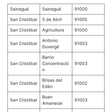
Sainaguá
Sainaguá
91000
San Cristóbal
5 de Abril
91005
San Cristóbal
Agricultura
91000
Antonio
San Cristóbal
91003
Duvergé
Barrio
San Cristóbal
Concentració
91003
n
Brisas del
San Cristóbal
91002
Edén
Buen
San Cristóbal
91003
Amanecer