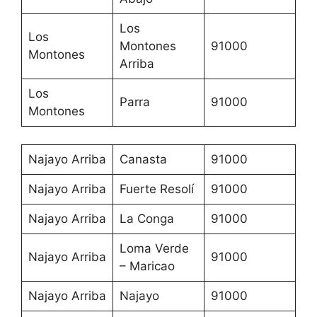
Los
Los
Montones
91000
Montones
Arriba
Los
Parra
91000
Montones
Najayo Arriba
Canasta
91000
Najayo Arriba
Fuerte Resolí
91000
Najayo Arriba
La Conga
91000
Loma Verde
Najayo Arriba
91000
– Maricao
Najayo Arriba
Najayo
91000