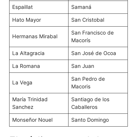
Espaillat
Samaná
Hato Mayor
San Cristobal
San Francisco de
Hermanas Mirabal
Macorís
La Altagracia
San José de Ocoa
La Romana
San Juan
San Pedro de
La Vega
Macoris
María Trinidad
Santiago de los
Sanchez
Caballeros
Monseñor Nouel
Santo Domingo