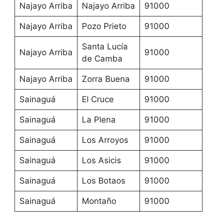
Najayo Arriba
Najayo Arriba
91000
Najayo Arriba
Pozo Prieto
91000
Santa Lucía
Najayo Arriba
91000
de Camba
Najayo Arriba
Zorra Buena
91000
Sainaguá
El Cruce
91000
Sainaguá
La Plena
91000
Sainaguá
Los Arroyos
91000
Sainaguá
Los Asicis
91000
Sainaguá
Los Botaos
91000
Sainaguá
Montaño
91000