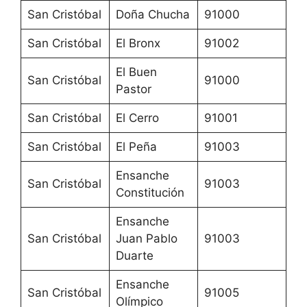
San Cristóbal
Doña Chucha
91000
San Cristóbal
El Bronx
91002
El Buen
San Cristóbal
91000
Pastor
San Cristóbal
El Cerro
91001
San Cristóbal
El Peña
91003
Ensanche
San Cristóbal
91003
Constitución
Ensanche
San Cristóbal
Juan Pablo
91003
Duarte
Ensanche
San Cristóbal
91005
Olímpico