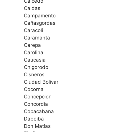
Caicedo
Caldas
Campamento
Cañasgordas
Caracoli
Caramanta
Carepa
Carolina
Caucasia
Chigorodo
Cisneros
Ciudad Bolivar
Cocorna
Concepcion
Concordia
Copacabana
Dabeiba
Don Matias