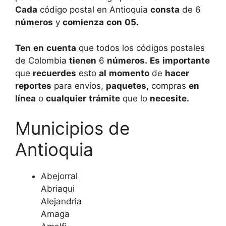
Cada
código postal en Antioquia
consta
de 6
números
y
comienza
con
05.
Ten
en
cuenta
que todos los códigos postales
de Colombia
tienen
6
números.
Es
importante
que
recuerdes
esto
al
momento
de
hacer
reportes
para envíos,
paquetes,
compras
en
línea
o
cualquier
trámite
que lo
necesite.
Municipios de
Antioquia
Abejorral
Abriaqui
Alejandria
Amaga