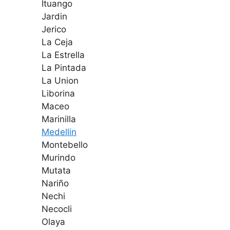
Ituango
Jardin
Jerico
La Ceja
La Estrella
La Pintada
La Union
Liborina
Maceo
Marinilla
Medellin
Montebello
Murindo
Mutata
Nariño
Nechi
Necocli
Olaya