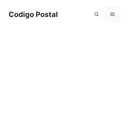
Saltar
al
Codigo Postal
Menú
contenido