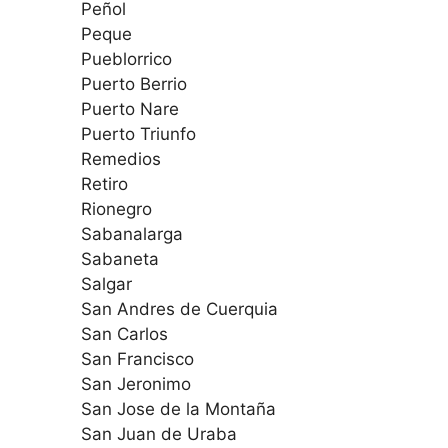
Peñol
Peque
Pueblorrico
Puerto Berrio
Puerto Nare
Puerto Triunfo
Remedios
Retiro
Rionegro
Sabanalarga
Sabaneta
Salgar
San Andres de Cuerquia
San Carlos
San Francisco
San Jeronimo
San Jose de la Montaña
San Juan de Uraba