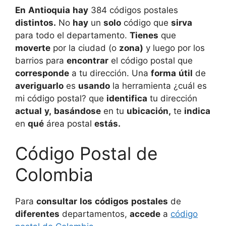
En
Antioquia
hay
384 códigos postales
distintos.
No
hay
un
solo
código que
sirva
para todo el departamento.
Tienes
que
moverte
por la ciudad (o
zona)
y luego por los
barrios para
encontrar
el código postal que
corresponde
a tu dirección. Una
forma
útil
de
averiguarlo
es
usando
la herramienta ¿cuál es
mi código postal? que
identifica
tu dirección
actual
y,
basándose
en tu
ubicación,
te
indica
en
qué
área postal
estás.
Código Postal de
Colombia
Para
consultar
los
códigos
postales
de
diferentes
departamentos,
accede
a
código