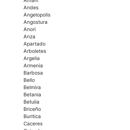
Amalfi
Andes
Angelopolis
Angostura
Anori
Anza
Apartado
Arboletes
Argelia
Armenia
Barbosa
Bello
Belmira
Betania
Betulia
Briceño
Buritica
Caceres