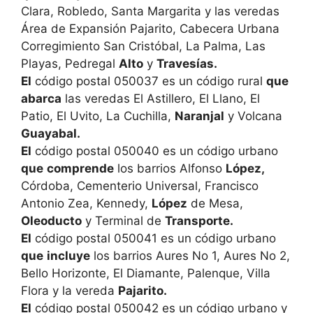
Clara, Robledo, Santa Margarita y las veredas
Área de Expansión Pajarito, Cabecera Urbana
Corregimiento San Cristóbal, La Palma, Las
Playas, Pedregal
Alto
y
Travesías.
El
código postal 050037 es un código rural
que
abarca
las veredas El Astillero, El Llano, El
Patio, El Uvito, La Cuchilla,
Naranjal
y Volcana
Guayabal.
El
código postal 050040 es un código urbano
que
comprende
los barrios Alfonso
López,
Córdoba, Cementerio Universal, Francisco
Antonio Zea, Kennedy,
López
de Mesa,
Oleoducto
y Terminal de
Transporte.
El
código postal 050041 es un código urbano
que
incluye
los barrios Aures No 1, Aures No 2,
Bello Horizonte, El Diamante, Palenque, Villa
Flora y la vereda
Pajarito.
El
código postal 050042 es un código urbano y