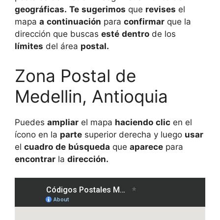
geográficas.
Te
sugerimos
que
revises
el
mapa
a
continuación
para
confirmar
que la
dirección que buscas
esté
dentro
de los
límites
del área
postal.
Zona Postal de
Medellin, Antioquia
Puedes
ampliar
el mapa
haciendo
clic
en el
ícono en la
parte
superior derecha y luego
usar
el
cuadro
de
búsqueda
que
aparece
para
encontrar
la
dirección.