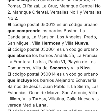
Pomar, El Raizal, La Cruz, Manrique Central No
2, Manrique Oriental, Versalles No
1
y Versalles
No
2.
El
código postal 050012 es un código urbano
que
comprende
los barrios Boston, La
Candelaria, La Mansión, Los Ángeles, Prado,
San Miguel, Villa
Hermosa
y Villa
Nueva.
El
código postal 050001 es un código urbano
que
abarca
los barrios Andalucía, La Francia,
La Frontera, La Isla, Pablo VI, Playón de Los
Comuneros, Villa del
Socorro
y Villa
Niza.
El
código postal 050014 es un código urbano
que
incluye
los barrios Alejandro Echavarría,
Barrios de Jesús, Juan Pablo II, La Sierra, Las
Estancias, Ocho de Marzo, San Antonio, Villa
Lilliam, Villa Turbay, Villatina, Calle Nueva y la
vereda Media
Luna.