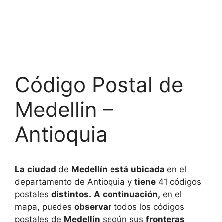
Código Postal de
Medellin –
Antioquia
La
ciudad
de
Medellín
está
ubicada
en el
departamento de Antioquia y
tiene
41 códigos
postales
distintos.
A
continuación,
en el
mapa, puedes
observar
todos los códigos
postales de
Medellín
según sus
fronteras