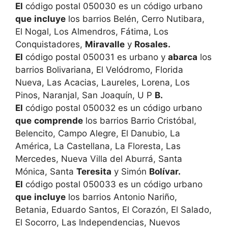
El
código postal 050030 es un código urbano
que
incluye
los barrios Belén, Cerro Nutibara,
El Nogal, Los Almendros, Fátima, Los
Conquistadores,
Miravalle
y
Rosales.
El
código postal 050031 es urbano y
abarca
los
barrios Bolivariana, El Velódromo, Florida
Nueva, Las Acacias, Laureles, Lorena, Los
Pinos, Naranjal, San Joaquín, U P
B.
El
código postal 050032 es un código urbano
que
comprende
los barrios Barrio Cristóbal,
Belencito, Campo Alegre, El Danubio, La
América, La Castellana, La Floresta, Las
Mercedes, Nueva Villa del Aburrá, Santa
Mónica, Santa
Teresita
y Simón
Bolívar.
El
código postal 050033 es un código urbano
que
incluye
los barrios Antonio Nariño,
Betania, Eduardo Santos, El Corazón, El Salado,
El Socorro, Las Independencias, Nuevos