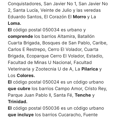
Conquistadores, San Javier No 1, San Javier No
2, Santa Lucía, Veinte de Julio y las veredas
Eduardo Santos, El Corazón El
Morro
y La
Loma.
El
código postal 050034 es urbano y
comprende
los barrios Altamira, Batallón
Cuarta Brigada, Bosques de San Pablo, Caribe,
Carlos E Restrepo, Cerro El Volador, Cuarta
Brigada, Ecoparque Cerro El Volador, Estadio,
Facultad de Minas U Nacional, Facultad
Veterinaria y Zootecnia U de A, La
Pilarica
y
Los
Colores.
El
código postal 050024 es un código urbano
que
cubre
los barrios Campo Amor, Cristo Rey,
Parque Juan Pablo II, Santa Fé,
Tenche
y
Trinidad.
El
código postal 050036 es un código urbano
que
incluye
los barrios Cucaracho, Fuente