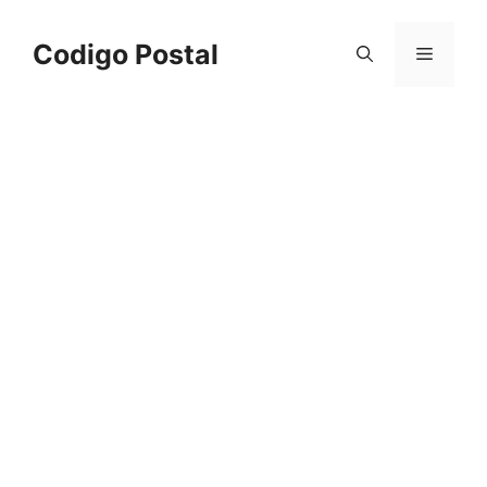
Saltar
al
Codigo Postal
Menú
contenido